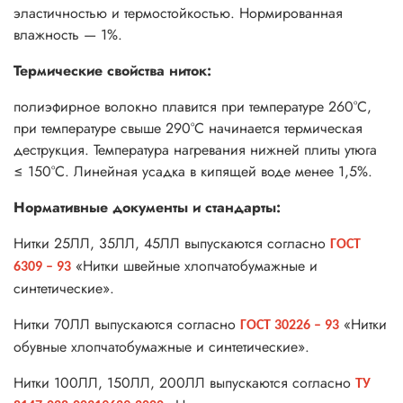
эластичностью и термостойкостью. Нормированная
влажность — 1%.
Термические свойства ниток:
полиэфирное волокно плавится при температуре 260°С,
при температуре свыше 290°С начинается термическая
деструкция. Температура нагревания нижней плиты утюга
≤ 150°С. Линейная усадка в кипящей воде менее 1,5%.
Нормативные документы и стандарты:
Нитки 25ЛЛ, 35ЛЛ, 45ЛЛ выпускаются согласно
ГОСТ
«Нитки швейные хлопчатобумажные и
6309 – 93
синтетические».
Нитки 70ЛЛ выпускаются согласно
«Нитки
ГОСТ 30226 – 93
обувные хлопчатобумажные и синтетические».
Нитки 100ЛЛ, 150ЛЛ, 200ЛЛ выпускаются согласно
ТУ