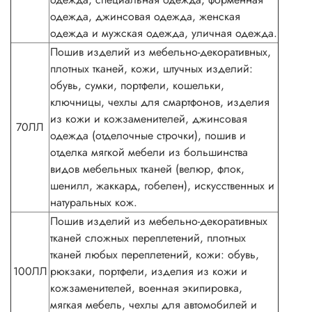
одежда, джинсовая одежда, женская
одежда и мужская одежда, уличная одежда.
Пошив изделий из мебельно-декоративных,
плотных тканей, кожи, штучных изделий:
обувь, сумки, портфели, кошельки,
ключницы, чехлы для смартфонов, изделия
из кожи и кожзаменителей, джинсовая
70ЛЛ
одежда (отделочные строчки), пошив и
отделка мягкой мебели из большинства
видов мебельных тканей (велюр, флок,
шенилл, жаккард, гобелен), искусственных и
натуральных кож.
Пошив изделий из мебельно-декоративных
тканей сложных переплетений, плотных
тканей любых переплетений, кожи: обувь,
100ЛЛ
рюкзаки, портфели, изделия из кожи и
кожзаменителей, военная экипировка,
мягкая мебель, чехлы для автомобилей и