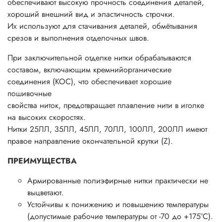
обеспечивают высокую прочность соединения деталей,
хороший внешний вид и эластичность строчки.
Их используют для стачивания деталей, обмётывания
срезов и выполнения отделочных швов.
При заключительной отделке нитки обрабатываются
составом, включающим кремнийорганические
соединения (КОС), что обеспечивает хорошие
пошивочные
свойства ниток, предотвращает плавление нити в иголке
на высоких скоростях.
Нитки 25ЛЛ, 35ЛЛ, 45ЛЛ, 70ЛЛ, 100ЛЛ, 200ЛЛ имеют
правое направление окончательной крутки (Z).
ПРЕИМУЩЕСТВА
Армированные полиэфирные нитки практически не
выцветают.
Устойчивы к понижению и повышению температуры
(допустимые рабочие температуры от -70 до +175°С).