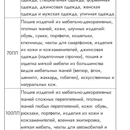
одежда, джинсовая одежда, женская
одежда и мужская одежда, уличная одежда.
Пошив изделий из мебельно-декоративных,
плотных тканей, кожи, штучных изделий:
обувь, сумки, портфели, кошельки,
ключницы, чехлы для смартфонов, изделия
из кожи и кожзаменителей, джинсовая
70ЛЛ
одежда (отделочные строчки), пошив и
отделка мягкой мебели из большинства
видов мебельных тканей (велюр, флок,
шенилл, жаккард, гобелен), искусственных и
натуральных кож.
Пошив изделий из мебельно-декоративных
тканей сложных переплетений, плотных
тканей любых переплетений, кожи: обувь,
100ЛЛ
рюкзаки, портфели, изделия из кожи и
кожзаменителей, военная экипировка,
мягкая мебель, чехлы для автомобилей и