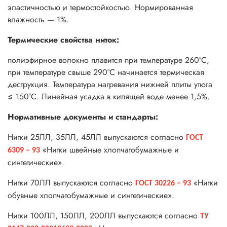
эластичностью и термостойкостью. Нормированная
влажность — 1%.
Термические свойства ниток:
полиэфирное волокно плавится при температуре 260°С,
при температуре свыше 290°С начинается термическая
деструкция. Температура нагревания нижней плиты утюга
≤ 150°С. Линейная усадка в кипящей воде менее 1,5%.
Нормативные документы и стандарты:
Нитки 25ЛЛ, 35ЛЛ, 45ЛЛ выпускаются согласно
ГОСТ
«Нитки швейные хлопчатобумажные и
6309 – 93
синтетические».
Нитки 70ЛЛ выпускаются согласно
«Нитки
ГОСТ 30226 – 93
обувные хлопчатобумажные и синтетические».
Нитки 100ЛЛ, 150ЛЛ, 200ЛЛ выпускаются согласно
ТУ