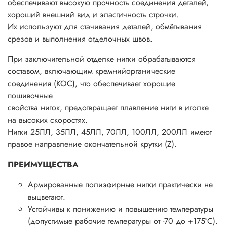
обеспечивают высокую прочность соединения деталей,
хороший внешний вид и эластичность строчки.
Их используют для стачивания деталей, обмётывания
срезов и выполнения отделочных швов.
При заключительной отделке нитки обрабатываются
составом, включающим кремнийорганические
соединения (КОС), что обеспечивает хорошие
пошивочные
свойства ниток, предотвращает плавление нити в иголке
на высоких скоростях.
Нитки 25ЛЛ, 35ЛЛ, 45ЛЛ, 70ЛЛ, 100ЛЛ, 200ЛЛ имеют
правое направление окончательной крутки (Z).
ПРЕИМУЩЕСТВА
Армированные полиэфирные нитки практически не
выцветают.
Устойчивы к понижению и повышению температуры
(допустимые рабочие температуры от -70 до +175°С).