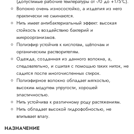
(допустимые рабочие температуры от -70 до +175°С).
Волокно очень износостойко, а изделия из него
практически не сминаются.
Нить имеет антибактериальный эффект: высокая
стойкость к воздействию бактерий и
микроорганизмов.
Полиэфир устойчив к кислотам, щёлочам и
органическим растворителям.
Одежда, созданная из данного волокна, а,
следовательно, и сшитая с помощью таких ниток, не
садится после многочисленных стирок.
Полиэфирное волокно обладает мягкостью,
высоким модулем упругости, хорошей
эластичностью.
Нить устойчива к различному роду растяжениям.
Нить обладает высокой гидрофобностью, не
впитывает влагу.
НАЗНАЧЕНИЕ