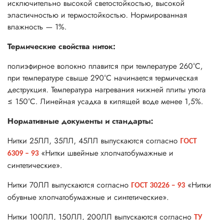
исключительно высокой светостойкостью, высокой
эластичностью и термостойкостью. Нормированная
влажность — 1%.
Термические свойства ниток:
полиэфирное волокно плавится при температуре 260°С,
при температуре свыше 290°С начинается термическая
деструкция. Температура нагревания нижней плиты утюга
≤ 150°С. Линейная усадка в кипящей воде менее 1,5%.
Нормативные документы и стандарты:
Нитки 25ЛЛ, 35ЛЛ, 45ЛЛ выпускаются согласно
ГОСТ
«Нитки швейные хлопчатобумажные и
6309 – 93
синтетические».
Нитки 70ЛЛ выпускаются согласно
«Нитки
ГОСТ 30226 – 93
обувные хлопчатобумажные и синтетические».
Нитки 100ЛЛ, 150ЛЛ, 200ЛЛ выпускаются согласно
ТУ