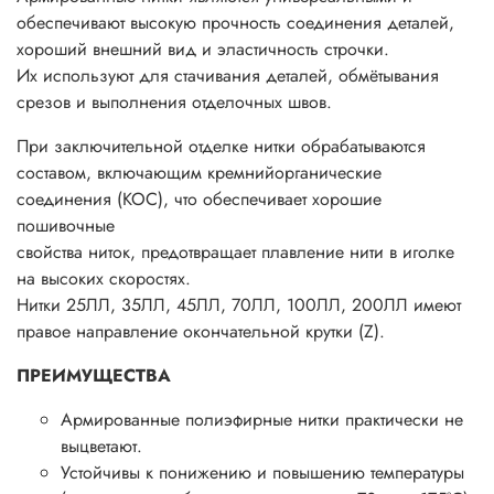
обеспечивают высокую прочность соединения деталей,
хороший внешний вид и эластичность строчки.
Их используют для стачивания деталей, обмётывания
срезов и выполнения отделочных швов.
При заключительной отделке нитки обрабатываются
составом, включающим кремнийорганические
соединения (КОС), что обеспечивает хорошие
пошивочные
свойства ниток, предотвращает плавление нити в иголке
на высоких скоростях.
Нитки 25ЛЛ, 35ЛЛ, 45ЛЛ, 70ЛЛ, 100ЛЛ, 200ЛЛ имеют
правое направление окончательной крутки (Z).
ПРЕИМУЩЕСТВА
Армированные полиэфирные нитки практически не
выцветают.
Устойчивы к понижению и повышению температуры