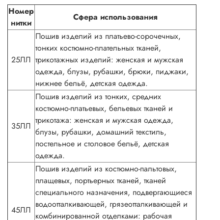
Номер
Сфера использования
нитки
Пошив изделий из платьево-сорочечных,
тонких костюмно-плательных тканей,
25ЛЛ
трикотажных изделий: женская и мужская
одежда, блузы, рубашки, брюки, пиджаки,
нижнее бельё, детская одежда.
Пошив изделий из тонких, средних
костюмно-платьевых, бельевых тканей и
трикотажа: женская и мужская одежда,
35ЛЛ
блузы, рубашки, домашний текстиль,
постельное и столовое бельё, детская
одежда.
Пошив изделий из костюмно-пальтовых,
плащевых, портьерных тканей, тканей
специального назначения, подвергающиеся
водоотталкивающей, грязеотталкивающей и
45ЛЛ
комбинированной отделками: рабочая