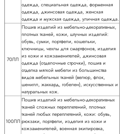
одежда, специальная одежда, форменная
одежда, джинсовая одежда, женская
одежда и мужская одежда, уличная одежда.
Пошив изделий из мебельно-декоративных,
плотных тканей, кожи, штучных изделий:
обувь, сумки, портфели, кошельки,
ключницы, чехлы для смартфонов, изделия
из кожи и кожзаменителей, джинсовая
70ЛЛ
одежда (отделочные строчки), пошив и
отделка мягкой мебели из большинства
видов мебельных тканей (велюр, флок,
шенилл, жаккард, гобелен), искусственных и
натуральных кож.
Пошив изделий из мебельно-декоративных
тканей сложных переплетений, плотных
тканей любых переплетений, кожи: обувь,
100ЛЛ
рюкзаки, портфели, изделия из кожи и
кожзаменителей, военная экипировка,