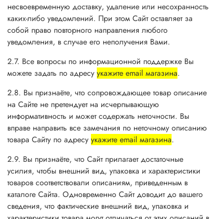
несвоевременную доставку, удаление или несохранность
каких-либо уведомлений. При этом Сайт оставляет за
собой право повторного направления любого
уведомления, в случае его неполучения Вами.
2.7. Все вопросы по информационной поддержке Вы
можете задать по адресу
укажите email магазина
.
2.8. Вы признаёте, что сопровождающее товар описание
на Сайте не претендует на исчерпывающую
информативность и может содержать неточности. Вы
вправе направить все замечания по неточному описанию
товара Сайту по адресу
укажите email магазина
.
2.9. Вы признаёте, что Сайт прилагает достаточные
усилия, чтобы внешний вид, упаковка и характеристики
товаров соответствовали описаниям, приведенным в
каталоге Сайта. Одновременно Сайт доводит до вашего
сведения, что фактические внешний вид, упаковка и
характеристики товара могут отличаться от этих описаний в