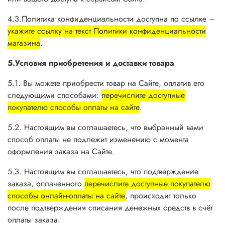
4.3.Политика конфиденциальности доступна по ссылке –
укажите ссылку на текст Политики конфиденциальности
магазина
.
5.Условия приобретения и доставки товара
5.1. Вы можете приобрести товар на Сайте, оплатив его
следующими способами:
перечислите доступные
покупателю способы оплаты на сайте
.
5.2. Настоящим вы соглашаетесь, что выбранный вами
способ оплаты не подлежит изменению с момента
оформления заказа на Сайте.
5.3. Настоящим вы соглашаетесь, что подтверждение
заказа, оплаченного
перечислите доступные покупателю
способы онлайн-оплаты на сайте
, происходит только
после подтверждения списания денежных средств в счёт
оплаты заказа.