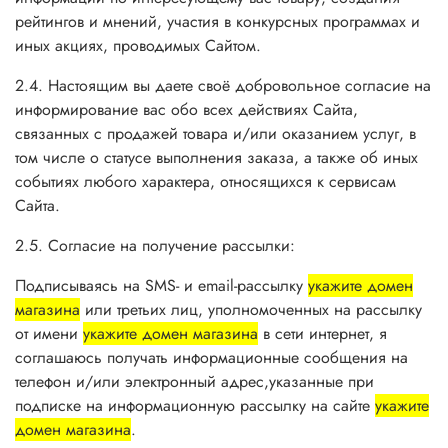
рейтингов и мнений, участия в конкурсных программах и
иных акциях, проводимых Сайтом.
2.4. Настоящим вы даете своё добровольное согласие на
информирование вас обо всех действиях Сайта,
связанных с продажей товара и/или оказанием услуг, в
том числе о статусе выполнения заказа, а также об иных
событиях любого характера, относящихся к сервисам
Сайта.
2.5. Согласие на получение рассылки:
Подписываясь на SMS- и email-рассылку
укажите домен
магазина
или третьих лиц, уполномоченных на рассылку
от имени
укажите домен магазина
в сети интернет, я
соглашаюсь получать информационные сообщения на
телефон и/или электронный адрес,указанные при
подписке на информационную рассылку на сайте
укажите
домен магазина
.