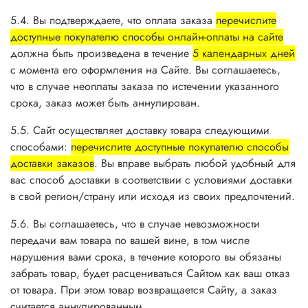
5.4. Вы подтверждаете, что оплата заказа
перечислите
доступные покупателю способы онлайн-оплаты на сайте
должна быть произведена в течение
5 календарных дней
с момента его оформления на Сайте. Вы соглашаетесь,
что в случае неоплаты заказа по истечении указанного
срока, заказ может быть аннулирован.
5.5. Сайт осуществляет доставку товара следующими
способами:
перечислите доступные покупателю способы
доставки заказов
. Вы вправе выбрать любой удобный для
вас способ доставки в соответствии с условиями доставки
в свой регион/страну или исходя из своих предпочтений.
5.6. Вы соглашаетесь, что в случае невозможности
передачи вам товара по вашей вине, в том числе
нарушения вами срока, в течение которого вы обязаны
забрать товар, будет расцениваться Сайтом как ваш отказ
от товара. При этом товар возвращается Сайту, а заказ
считается аннулированным.